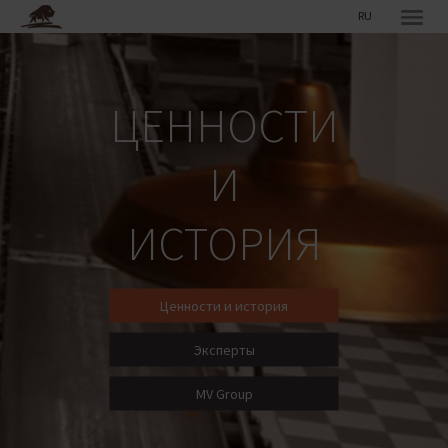
RU
ЦЕННОСТИ
И
ИСТОРИЯ
Ценности и история
Эксперты
MV Group