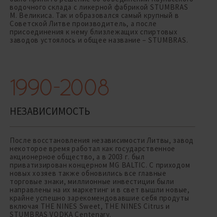
водочного склада с ликерной фабрикой STUMBRAS
M. Великиса. Так и образовался самый крупный в
Советской Литве производитель, а после
присоединения к нему близлежащих спиртовых
заводов устоялось и общее название – STUMBRAS.
1990-2008
НЕЗАВИСИМОСТЬ
После восстановления независимости Литвы, завод
некоторое время работал как государственное
акционерное общество, а в 2003 г. был
приватизирован концерном MG BALTIC. С приходом
новых хозяев также обновились все главные
торговые знаки, миллионные инвестиции были
направлены на их маркетинг и в свет вышли новые,
крайне успешно зарекомендовавшие себя продуты
включая THE NINES Sweet, THE NINES Citrus и
STUMBRAS VODKA Centenary.