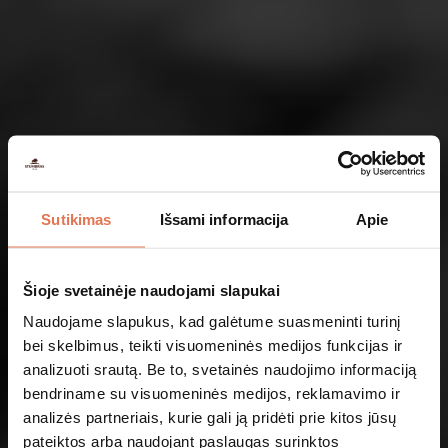
Sutikimas
Išsami informacija
Apie
Šioje svetainėje naudojami slapukai
Naudojame slapukus, kad galėtume suasmeninti turinį
bei skelbimus, teikti visuomeninės medijos funkcijas ir
21
analizuoti srautą. Be to, svetainės naudojimo informaciją
bendriname su visuomeninės medijos, reklamavimo ir
analizės partneriais, kurie gali ją pridėti prie kitos jūsų
AR TAU YRA
METŲ?
pateiktos arba naudojant paslaugas surinktos