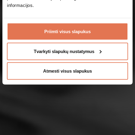
informacijos.
Taip
Ne
Priimti visus slapukus
Tvarkyti slapukų nustatymus
Atmesti visus slapukus