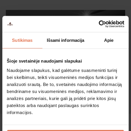
Sutikimas
Išsami informacija
Apie
Šioje svetainėje naudojami slapukai
Naudojame slapukus, kad galėtume suasmeninti turinį
bei skelbimus, teikti visuomeninės medijos funkcijas ir
21
analizuoti srautą. Be to, svetainės naudojimo informaciją
bendriname su visuomeninės medijos, reklamavimo ir
analizės partneriais, kurie gali ją pridėti prie kitos jūsų
AR TAU YRA
METŲ?
pateiktos arba naudojant paslaugas surinktos
informacijos.
Taip
Ne