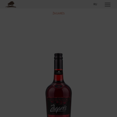
RU
ŽAGARĖS